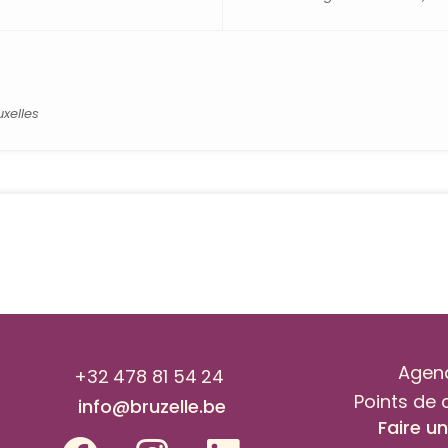
xelles
Agen
+32 478 81 54 24
Points de 
info@bruzelle.be
Faire u