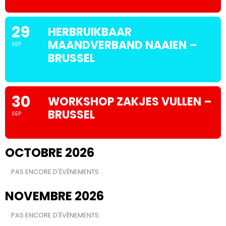
29
HERBRUIKBAAR
MAANDVERBAND NAAIEN –
SEP
BRUSSEL
30
WORKSHOP ZAKJES VULLEN –
BRUSSEL
SEP
OCTOBRE 2026
PAS ENCORE D'ÉVÈNEMENTS
NOVEMBRE 2026
PAS ENCORE D'ÉVÈNEMENTS