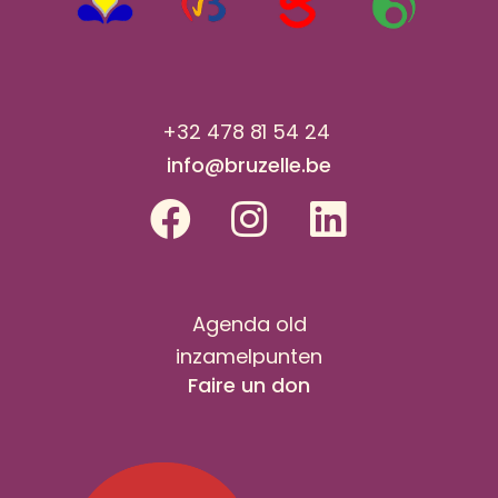
+32 478 81 54 24
info@bruzelle.be
Agenda old
inzamelpunten
Faire un don