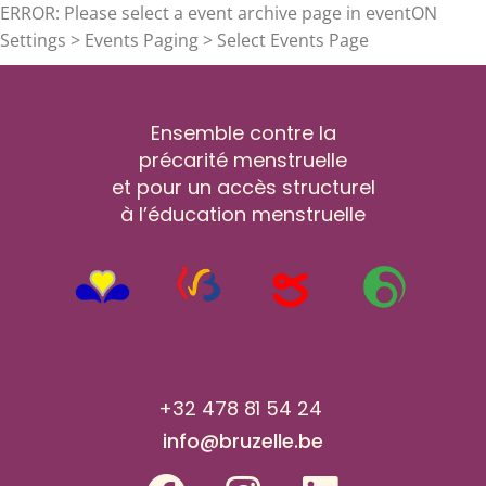
ERROR: Please select a event archive page in eventON
Settings > Events Paging > Select Events Page
Ensemble contre la
précarité menstruelle
et pour un accès structurel
à l’éducation menstruelle
+32 478 81 54 24
info@bruzelle.be