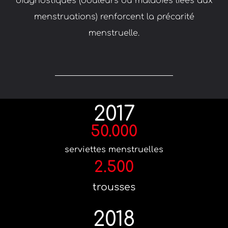
diagnostiques (douleurs ou maladies liées aux
menstruations) renforcent la précarité
menstruelle.
2017
50.000
serviettes menstruelles
2.500
trousses
2018