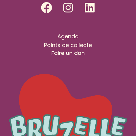
Agenda
Points de collecte
Faire un don