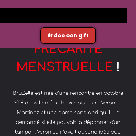
ENSEMBLE
CONTRE LA
Ik doe een gift
PRÉCARITÉ
MENSTRUELLE
!
BruZelle est née d’une rencontre en octobre
2016 dans le métro bruxellois entre Veronica
Martinez et une dame sans-abri qui lui a
demandé si elle pouvait la dépanner d’un
tampon. Veronica n’avait aucune idée que,