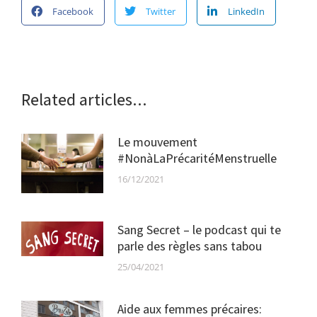
Facebook
Twitter
LinkedIn
Related articles...
Le mouvement
#NonàLaPrécaritéMenstruelle
16/12/2021
Sang Secret – le podcast qui te
parle des règles sans tabou
25/04/2021
Aide aux femmes précaires: