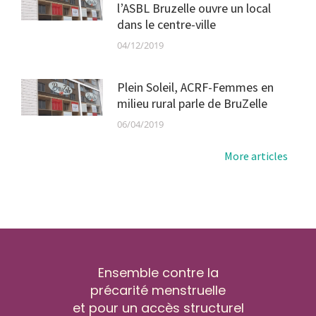
l’ASBL Bruzelle ouvre un local
dans le centre-ville
04/12/2019
Plein Soleil, ACRF-Femmes en
milieu rural parle de BruZelle
06/04/2019
More articles
Ensemble contre la
précarité menstruelle
et pour un accès structurel