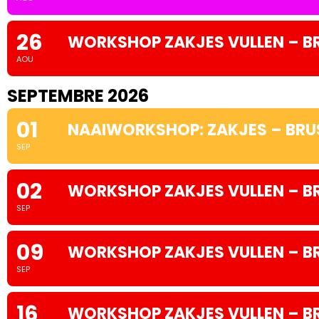
26
WORKSHOP ZAKJES VULLEN – B
AOU
SEPTEMBRE 2026
01
NAAIWORKSHOP: ZAKJES – BRU
SEP
02
WORKSHOP ZAKJES VULLEN – B
SEP
09
WORKSHOP ZAKJES VULLEN – B
SEP
16
WORKSHOP ZAKJES VULLEN – B